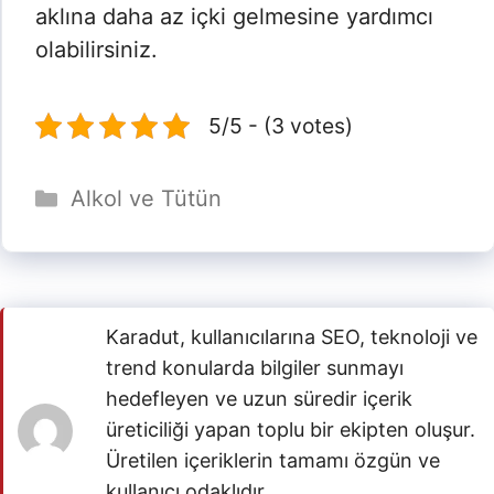
aklına daha az içki gelmesine yardımcı
olabilirsiniz.
5/5 - (3 votes)
Kategoriler
Alkol ve Tütün
Karadut, kullanıcılarına SEO, teknoloji ve
trend konularda bilgiler sunmayı
hedefleyen ve uzun süredir içerik
üreticiliği yapan toplu bir ekipten oluşur.
Üretilen içeriklerin tamamı özgün ve
kullanıcı odaklıdır.