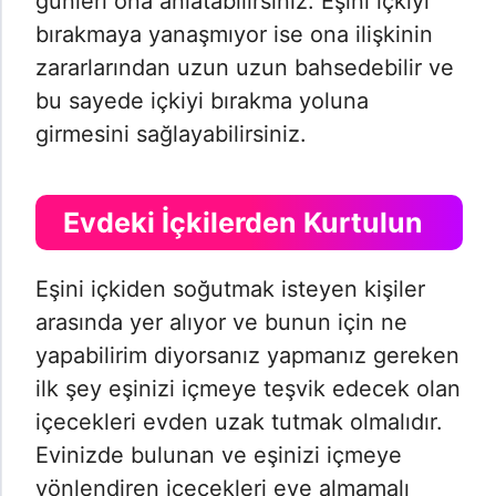
günleri ona anlatabilirsiniz. Eşini içkiyi
bırakmaya yanaşmıyor ise ona ilişkinin
zararlarından uzun uzun bahsedebilir ve
bu sayede içkiyi bırakma yoluna
girmesini sağlayabilirsiniz.
Evdeki İçkilerden Kurtulun
Eşini içkiden soğutmak isteyen kişiler
arasında yer alıyor ve bunun için ne
yapabilirim diyorsanız yapmanız gereken
ilk şey eşinizi içmeye teşvik edecek olan
içecekleri evden uzak tutmak olmalıdır.
Evinizde bulunan ve eşinizi içmeye
yönlendiren içecekleri eve almamalı