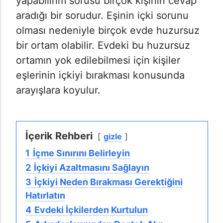
yapabilirim sorusu birçok kişinin cevap
aradığı bir sorudur. Eşinin içki sorunu
olması nedeniyle birçok evde huzursuz
bir ortam olabilir. Evdeki bu huzursuz
ortamın yok edilebilmesi için kişiler
eşlerinin içkiyi bırakması konusunda
arayışlara koyulur.
İçerik Rehberi
gizle
1
İçme Sınırını Belirleyin
2
İçkiyi Azaltmasını Sağlayın
3
İçkiyi Neden Bırakması Gerektiğini
Hatırlatın
4
Evdeki İçkilerden Kurtulun