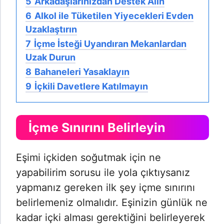
5
Arkadaşlarınızdan Destek Alın
6
Alkol ile Tüketilen Yiyecekleri Evden
Uzaklaştırın
7
İçme İsteği Uyandıran Mekanlardan
Uzak Durun
8
Bahaneleri Yasaklayın
9
İçkili Davetlere Katılmayın
İçme Sınırını Belirleyin
Eşimi içkiden soğutmak için ne
yapabilirim sorusu ile yola çıktıysanız
yapmanız gereken ilk şey içme sınırını
belirlemeniz olmalıdır. Eşinizin günlük ne
kadar içki alması gerektiğini belirleyerek