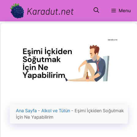
İçeriğe
Menu
atla
Ana Sayfa
-
Alkol ve Tütün
-
Eşimi İçkiden Soğutmak
İçin Ne Yapabilirim