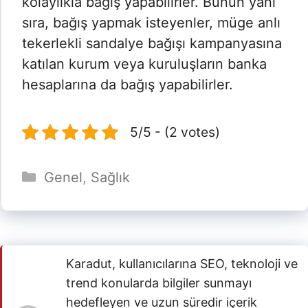
kolaylıkla bağış yapabilirler. Bunun yanı
sıra, bağış yapmak isteyenler, müge anlı
tekerlekli sandalye bağışı kampanyasına
katılan kurum veya kuruluşların banka
hesaplarına da bağış yapabilirler.
5/5 - (2 votes)
Kategoriler
Genel
,
Sağlık
Karadut, kullanıcılarına SEO, teknoloji ve
trend konularda bilgiler sunmayı
hedefleyen ve uzun süredir içerik