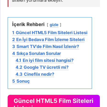
siteleri yorumlara ekleyin.
İçerik Rehberi
gizle
1
Güncel HTML5 Film Siteleri Listesi
2
En İyi Bedava Film İzleme Siteleri
3
Smart TV’de Film Nasıl İzlenir?
4
Sıkça Sorulan Sorular
4.1
En iyi film sitesi hangisi?
4.2
Google TV ücretli mi?
4.3
Cineflix nedir?
5
Sonuç
Güncel HTML5 Film Siteleri