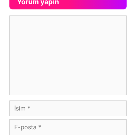
Yorum yapın
Yorum
İsim
E-
posta