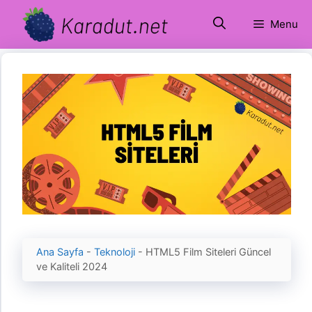
İçeriğe
Menu
atla
Ana Sayfa
-
Teknoloji
-
HTML5 Film Siteleri Güncel
ve Kaliteli 2024