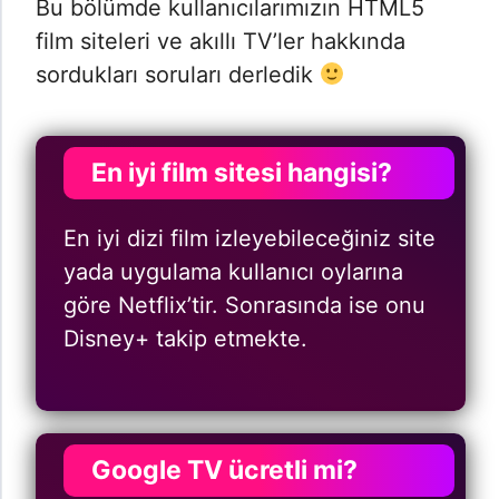
Bu bölümde kullanıcılarımızın HTML5
film siteleri ve akıllı TV’ler hakkında
sordukları soruları derledik
En iyi film sitesi hangisi?
En iyi dizi film izleyebileceğiniz site
yada uygulama kullanıcı oylarına
göre Netflix’tir. Sonrasında ise onu
Disney+ takip etmekte.
Google TV ücretli mi?