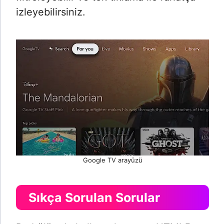
izleyebilirsiniz.
Google TV arayüzü
Sıkça Sorulan Sorular