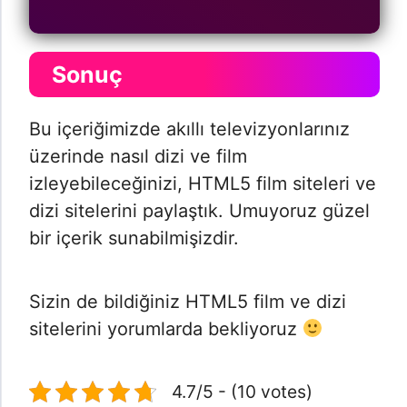
Sonuç
Bu içeriğimizde akıllı televizyonlarınız
üzerinde nasıl dizi ve film
izleyebileceğinizi, HTML5 film siteleri ve
dizi sitelerini paylaştık. Umuyoruz güzel
bir içerik sunabilmişizdir.
Sizin de bildiğiniz HTML5 film ve dizi
sitelerini yorumlarda bekliyoruz
4.7/5 - (10 votes)