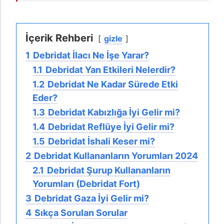
İçerik Rehberi
gizle
1
Debridat İlacı Ne İşe Yarar?
1.1
Debridat Yan Etkileri Nelerdir?
1.2
Debridat Ne Kadar Sürede Etki
Eder?
1.3
Debridat Kabızlığa İyi Gelir mi?
1.4
Debridat Reflüye İyi Gelir mi?
1.5
Debridat İshali Keser mi?
2
Debridat Kullananların Yorumları 2024
2.1
Debridat Şurup Kullananların
Yorumları (Debridat Fort)
3
Debridat Gaza İyi Gelir mi?
4
Sıkça Sorulan Sorular