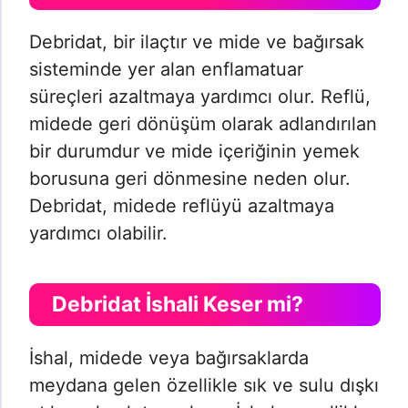
Debridat, bir ilaçtır ve mide ve bağırsak
sisteminde yer alan enflamatuar
süreçleri azaltmaya yardımcı olur. Reflü,
midede geri dönüşüm olarak adlandırılan
bir durumdur ve mide içeriğinin yemek
borusuna geri dönmesine neden olur.
Debridat, midede reflüyü azaltmaya
yardımcı olabilir.
Debridat İshali Keser mi?
İshal, midede veya bağırsaklarda
meydana gelen özellikle sık ve sulu dışkı