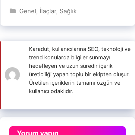
Kategoriler
Genel
,
İlaçlar
,
Sağlık
Karadut, kullanıcılarına SEO, teknoloji ve
trend konularda bilgiler sunmayı
hedefleyen ve uzun süredir içerik
üreticiliği yapan toplu bir ekipten oluşur.
Üretilen içeriklerin tamamı özgün ve
kullanıcı odaklıdır.
Yorum yapın