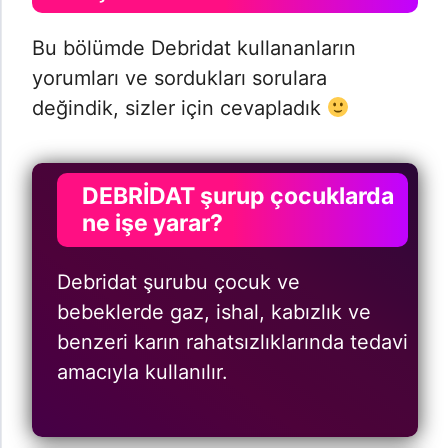
Bu bölümde Debridat kullananların
yorumları ve sordukları sorulara
değindik, sizler için cevapladık
DEBRİDAT şurup çocuklarda
ne işe yarar?
Debridat şurubu çocuk ve
bebeklerde gaz, ishal, kabızlık ve
benzeri karın rahatsızlıklarında tedavi
amacıyla kullanılır.