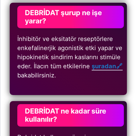
DEBRİDAT şurup ne işe
yarar?
İnhibitör ve eksitatör reseptörlere
enkefalinerjik agonistik etki yapar ve
hipokinetik sindirim kaslarını stimüle
eder. İlacın tüm etkilerine
şuradan
bakabilirsiniz.
DEBRİDAT ne kadar süre
kullanılır?