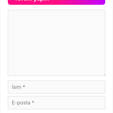
Yorum
İsim
E-
posta