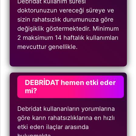
Debridat kullanım süresi
doktorunuzun vereceği süreye ve
sizin rahatsızlık durumunuza göre
değişiklik göstermektedir. Minimum
2 maksimum 14 haftalık kullanımları
mevcuttur genellikle.
DEBRİDAT hemen etki eder
mi?
Debridat kullananların yorumlarına
göre karın rahatsızlıklarına en hızlı
etki eden ilaçlar arasında
bulunmakta.