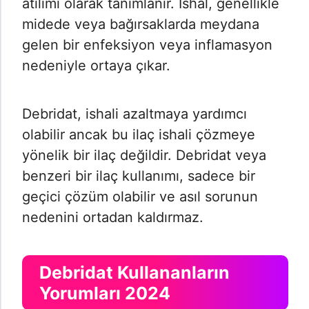
atılımı olarak tanımlanır. İshal, genellikle
midede veya bağırsaklarda meydana
gelen bir enfeksiyon veya inflamasyon
nedeniyle ortaya çıkar.
Debridat, ishali azaltmaya yardımcı
olabilir ancak bu ilaç ishali çözmeye
yönelik bir ilaç değildir. Debridat veya
benzeri bir ilaç kullanımı, sadece bir
geçici çözüm olabilir ve asıl sorunun
nedenini ortadan kaldırmaz.
Debridat Kullananların
Yorumları 2024