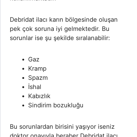
Debridat ilacı karın bölgesinde oluşan
pek çok soruna iyi gelmektedir. Bu
sorunlar ise şu şekilde sıralanabilir:
Gaz
Kramp
Spazm
İshal
Kabızlık
Sindirim bozukluğu
Bu sorunlardan birisini yaşıyor iseniz
doktor onayıyla beraber Debridat ilacı