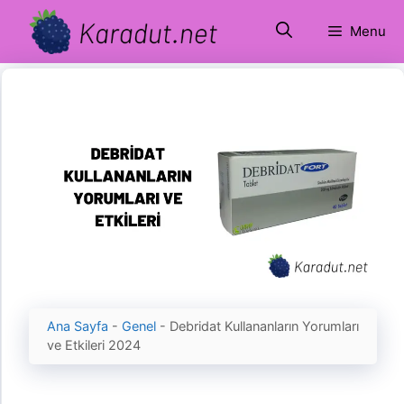
İçeriğe
Menu
atla
Ana Sayfa
-
Genel
-
Debridat Kullananların Yorumları
ve Etkileri 2024