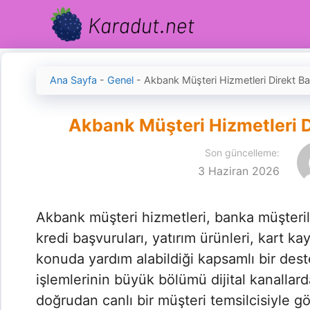
İçeriğe
atla
Ana Sayfa
-
Genel
-
Akbank Müşteri Hizmetleri Direkt 
Akbank Müşteri Hizmetleri 
Son güncelleme:
3 Haziran 2026
Akbank müşteri hizmetleri, banka müşteriler
kredi başvuruları, yatırım ürünleri, kart ka
konuda yardım alabildiği kapsamlı bir des
işlemlerinin büyük bölümü dijital kanallar
doğrudan canlı bir müşteri temsilcisiyle g