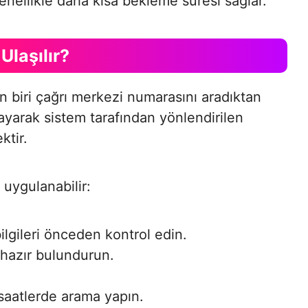
nellikle daha kısa bekleme süresi sağlar.
Ulaşılır?
n biri çağrı merkezi numarasını aradıktan
ayarak sistem tarafından yönlendirilen
ktir.
 uygulanabilir:
lgileri önceden kontrol edin.
 hazır bulundurun.
aatlerde arama yapın.