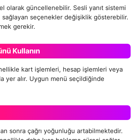
olarak güncellenebilir. Sesli yanıt sistemi
 sağlayan seçenekler değişiklik gösterebilir.
mek gerekir.
ünü Kullanın
llikle kart işlemleri, hesap işlemleri veya
nda yer alır. Uygun menü seçildiğinde
an sonra çağrı yoğunluğu artabilmektedir.