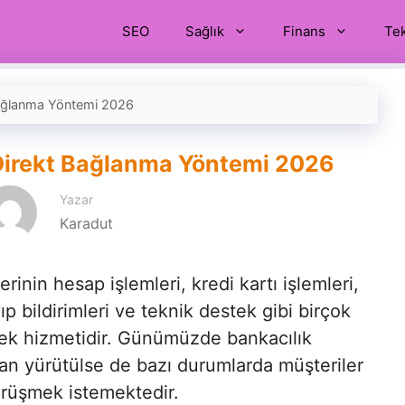
SEO
Sağlık
Finans
Tek
Bağlanma Yöntemi 2026
Direkt Bağlanma Yöntemi 2026
Yazar
Karadut
inin hesap işlemleri, kredi kartı işlemleri,
yıp bildirimleri ve teknik destek gibi birçok
tek hizmetidir. Günümüzde bankacılık
dan yürütülse de bazı durumlarda müşteriler
örüşmek istemektedir.