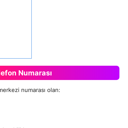
lefon Numarası
merkezi numarası olan: