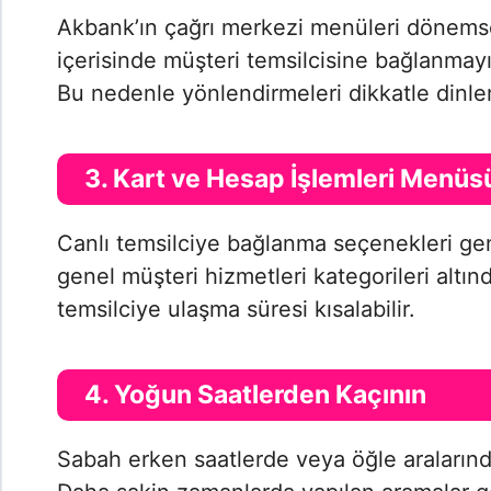
Akbank’ın çağrı merkezi menüleri dönemsel 
içerisinde müşteri temsilcisine bağlanmayı
Bu nedenle yönlendirmeleri dikkatle dinle
3. Kart ve Hesap İşlemleri Menüs
Canlı temsilciye bağlanma seçenekleri gene
genel müşteri hizmetleri kategorileri altı
temsilciye ulaşma süresi kısalabilir.
4. Yoğun Saatlerden Kaçının
Sabah erken saatlerde veya öğle aralarınd