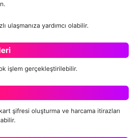
n.
lı ulaşmanıza yardımcı olabilir.
eri
k işlem gerçekleştirilebilir.
 kart şifresi oluşturma ve harcama itirazları
bilir.