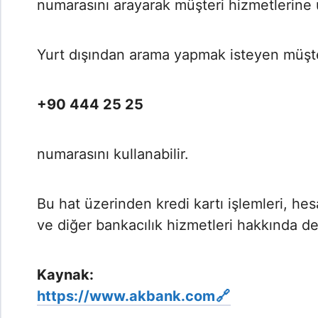
numarasını arayarak müşteri hizmetlerine ul
Yurt dışından arama yapmak isteyen müşter
+90 444 25 25
numarasını kullanabilir.
Bu hat üzerinden kredi kartı işlemleri, hesap
ve diğer bankacılık hizmetleri hakkında de
Kaynak:
https://www.akbank.com