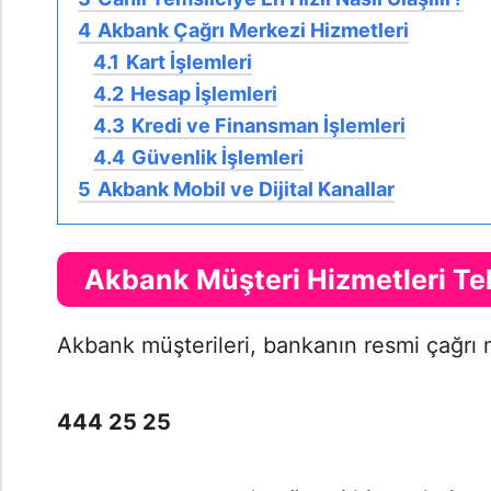
4
Akbank Çağrı Merkezi Hizmetleri
4.1
Kart İşlemleri
4.2
Hesap İşlemleri
4.3
Kredi ve Finansman İşlemleri
4.4
Güvenlik İşlemleri
5
Akbank Mobil ve Dijital Kanallar
Akbank Müşteri Hizmetleri Te
Akbank müşterileri, bankanın resmi çağrı 
444 25 25