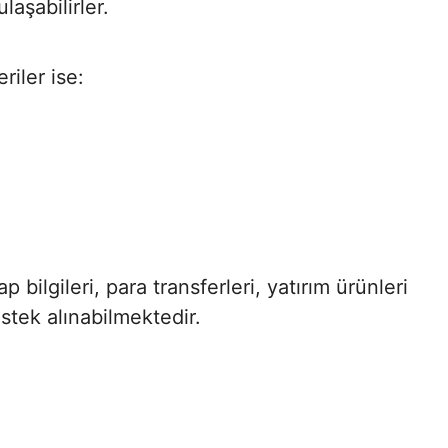
aşabilirler.
iler ise:
 bilgileri, para transferleri, yatırım ürünleri
stek alınabilmektedir.