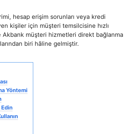
dirimi, hesap erişim sorunları veya kredi
yen kişiler için müşteri temsilcisine hızlı
 Akbank müşteri hizmetleri direkt bağlanma
arından biri hâline gelmiştir.
ası
ma Yöntemi
n
 Edin
ullanın