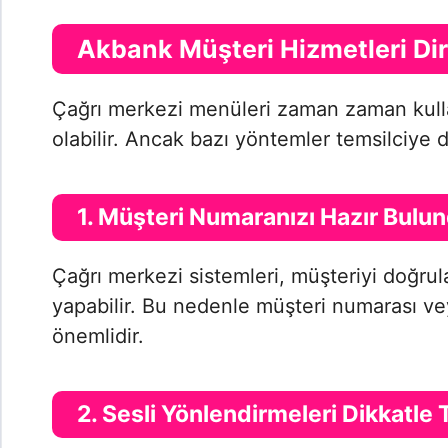
Akbank Müşteri Hizmetleri Di
Çağrı merkezi menüleri zaman zaman kull
olabilir. Ancak bazı yöntemler temsilciye d
1. Müşteri Numaranızı Hazır Bulu
Çağrı merkezi sistemleri, müşteriyi doğru
yapabilir. Bu nedenle müşteri numarası ve
önemlidir.
2. Sesli Yönlendirmeleri Dikkatle 