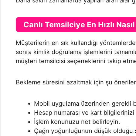
Daha sakin zamanlarda yapılan aramalar ge
Canlı Temsilciye En Hızlı Nasıl 
Müşterilerin en sık kullandığı yöntemlerde
sonra kimlik doğrulama işlemlerini tamaml
müşteri temsilcisi seçeneklerini takip etme
Bekleme süresini azaltmak için şu öneriler
Mobil uygulama üzerinden gerekli bi
Hesap numarası ve kart bilgilerinizi
İşlem konunuzu net belirleyin.
Çağrı yoğunluğunun düşük olduğu s