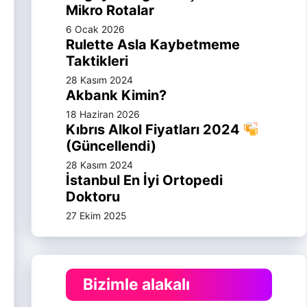
Mikro Rotalar
6 Ocak 2026
Rulette Asla Kaybetmeme
Taktikleri
28 Kasım 2024
Akbank Kimin?
18 Haziran 2026
Kıbrıs Alkol Fiyatları 2024
(Güncellendi)
28 Kasım 2024
İstanbul En İyi Ortopedi
Doktoru
27 Ekim 2025
Bizimle alakalı