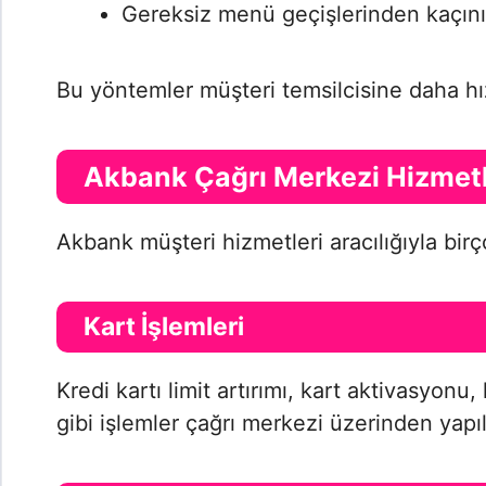
Gereksiz menü geçişlerinden kaçını
Bu yöntemler müşteri temsilcisine daha hız
Akbank Çağrı Merkezi Hizmetl
Akbank müşteri hizmetleri aracılığıyla birço
Kart İşlemleri
Kredi kartı limit artırımı, kart aktivasyonu,
gibi işlemler çağrı merkezi üzerinden yapıla