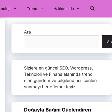
noloji
Trend
Hakkımızda
Ara
Ar
Sizlere en güncel SEO, Wordpress,
Teknoloji ve Finans alanında trend
olan gündem ve bilgilendirici içerileri
sunmayı hedeflemekteyiz.
Doğayla Bağını Güçlendiren