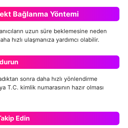
rekt Bağlanma Yöntemi
anıcıların uzun süre beklemesine neden
aha hızlı ulaşmanıza yardımcı olabilir.
ndurun
ladıktan sonra daha hızlı yönlendirme
ya T.C. kimlik numarasının hazır olması
Takip Edin